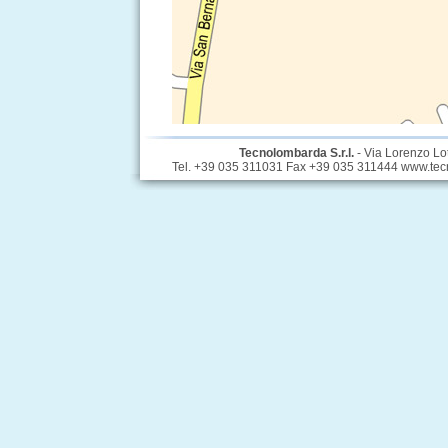
Tecnolombarda S.r.l.
- Via Lorenzo Lo
Tel. +39 035 311031 Fax +39 035 311444 www.tecno